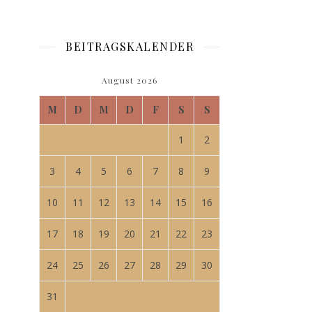
BEITRAGSKALENDER
August 2026
M
D
M
D
F
S
S
1
2
3
4
5
6
7
8
9
10
11
12
13
14
15
16
17
18
19
20
21
22
23
24
25
26
27
28
29
30
31