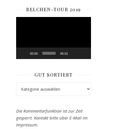
BELCHEN-TOUR 2019
Video-
Player
00:00
05:01
GUT SORTIERT
Gut sortiert
Die Kommentarfunktion ist zur Zeit
gesperrt. Kontakt bitte über E-Mail im
Impressum.