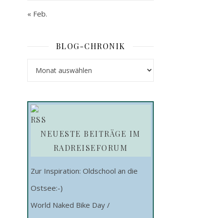
« Feb.
BLOG-CHRONIK
Blog-Chronik
NEUESTE BEITRÄGE IM
RADREISEFORUM
Zur Inspiration: Oldschool an die
Ostsee:-)
World Naked Bike Day /