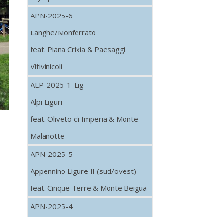
APN-2025-6
Langhe/Monferrato
feat. Piana Crixia & Paesaggi
Vitivinicoli
ALP-2025-1-Lig
Alpi Liguri
feat. Oliveto di Imperia & Monte
Malanotte
APN-2025-5
Appennino Ligure II (sud/ovest)
feat. Cinque Terre & Monte Beigua
APN-2025-4