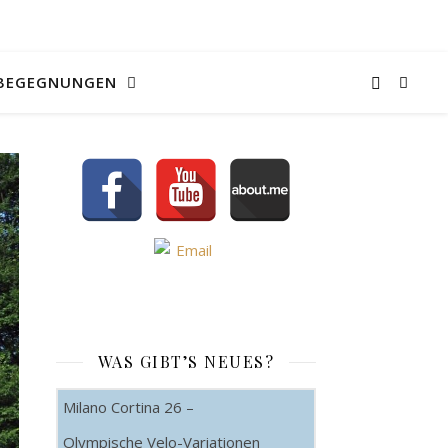
BEGEGNUNGEN
WAS GIBT’S NEUES?
Milano Cortina 26 –
Olympische Velo-Variationen