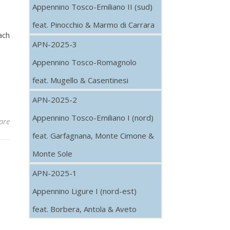
Appennino Tosco-Emiliano II (sud)
feat. Pinocchio & Marmo di Carrara
ach
APN-2025-3
Appennino Tosco-Romagnolo
feat. Mugello & Casentinesi
APN-2025-2
Appennino Tosco-Emiliano I (nord)
are
feat. Garfagnana, Monte Cimone &
Monte Sole
APN-2025-1
Appennino Ligure I (nord-est)
feat. Borbera, Antola & Aveto