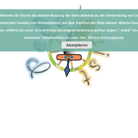
Hinweis</br>Durch die weitere Nutzung der Seite stimmst du der Verwendung von Co
verwendet Cookies von Drittanbietern, die dem Komfort der Seite dienen. Welche Co
n, erfährst du unter <a href=https://pedalgeist.de/privacy-policy/ target="_blank" re
noreferrer">Datenschutz</a> oder hier:
Weitere Informationen
Akzeptieren