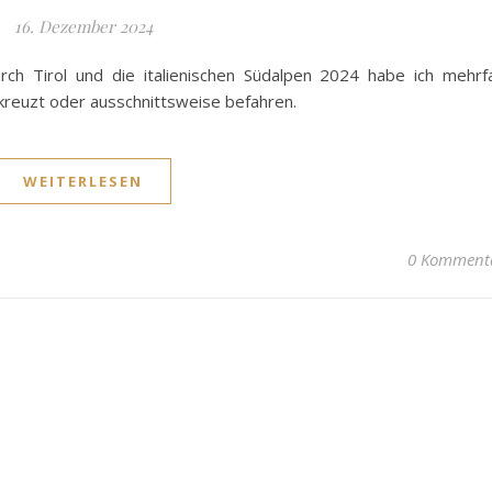
16. Dezember 2024
h Tirol und die italienischen Südalpen 2024 habe ich mehrf
euzt oder ausschnittsweise befahren.
WEITERLESEN
0 Komment