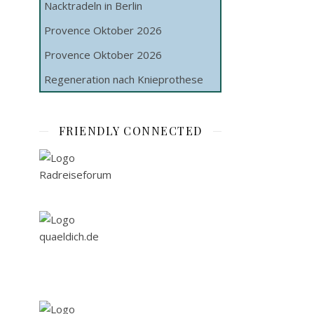
Nacktradeln in Berlin
Provence Oktober 2026
Provence Oktober 2026
Regeneration nach Knieprothese
FRIENDLY CONNECTED