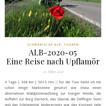
,
SCHWÄBISCHE ALB
TOUREN
ALB-2020-05
Eine Reise nach Upflamör
11. März 2021
4 Tage | 368 km | 5015 Hm ░ Für die Tour hatte ich mir
schon einige Marksteine gesetzt wie etwa einen
alternativen Waldpistenaufstieg zur Eninger Weide, die
Auffahrt zur Burg Derneck, das Glastal, die Zielfinger Seen
und das Schmeiental. Andererseits war das Konzept sehr