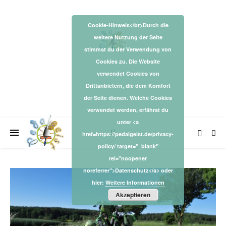
Cookie-Hinweis</br>Durch die
weitere Nutzung der Seite
stimmst du der Verwendung von
Cookies zu. Die Website
verwendet Cookies von
Drittanbietern, die dem Komfort
der Seite dienen. Welche Cookies
verwendet werden, erfährst du
unter <a
href=https://pedalgeist.de/privacy-
policy/ target="_blank"
rel="noopener
noreferrer">Datenschutz</a> oder
hier:
Weitere Informationen
Akzeptieren