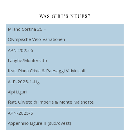
WAS GIBT’S NEUES?
Milano Cortina 26 –
Olympische Velo-Variationen
APN-2025-6
Langhe/Monferrato
feat. Piana Crixia & Paesaggi Vitivinicoli
ALP-2025-1-Lig
Alpi Liguri
feat. Oliveto di Imperia & Monte Malanotte
APN-2025-5
Appennino Ligure II (sud/ovest)