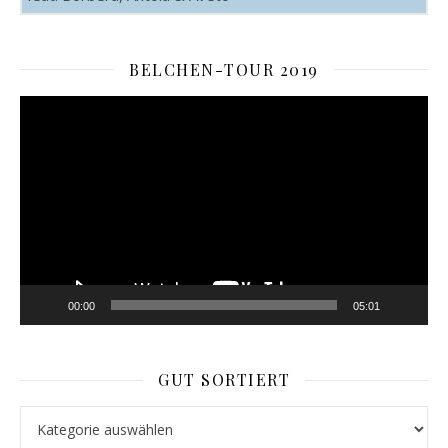
BELCHEN-TOUR 2019
Video-
Player
00:00
05:01
GUT SORTIERT
Gut sortiert